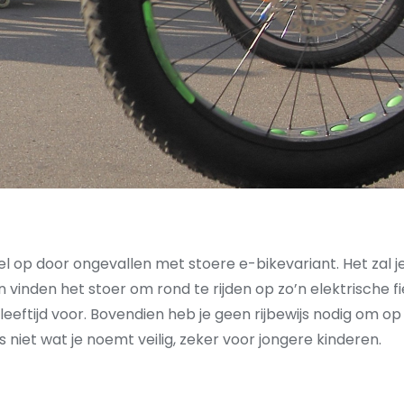
 op door ongevallen met stoere e-bikevariant. Het zal je 
 vinden het stoer om rond te rijden op zo’n elektrische fi
ftijd voor. Bovendien heb je geen rijbewijs nodig om op ee
s niet wat je noemt veilig, zeker voor jongere kinderen.