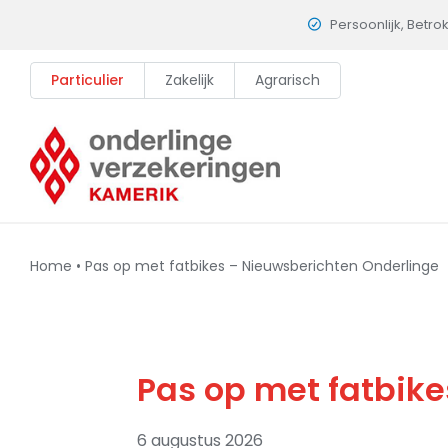
Skip
Persoonlijk, Betro
to
content
Particulier
Zakelijk
Agrarisch
Home
•
Pas op met fatbikes – Nieuwsberichten Onderlinge
Pas op met fatbik
6 augustus 2026