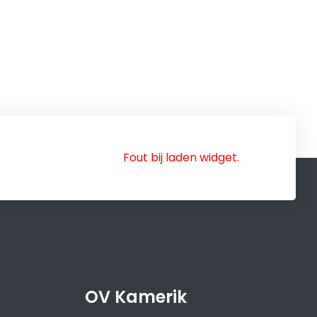
Fout bij laden widget.
OV Kamerik