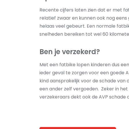
Recente cijfers laten zien dat er met f
relatief zwaar en kunnen ook nog eens 
helaas veel gebeurt. Een normale fatb
snelheden bereiken tot wel 60 kilometer
Ben je verzekerd?
Met een fatbike lopen kinderen dus een 
ieder geval te zorgen voor een goede AVP
kind aansprakelijk voor de schade van de
een ander zelf vergoeden. Zeker in het
verzekeraars dekt ook de AVP schade aa