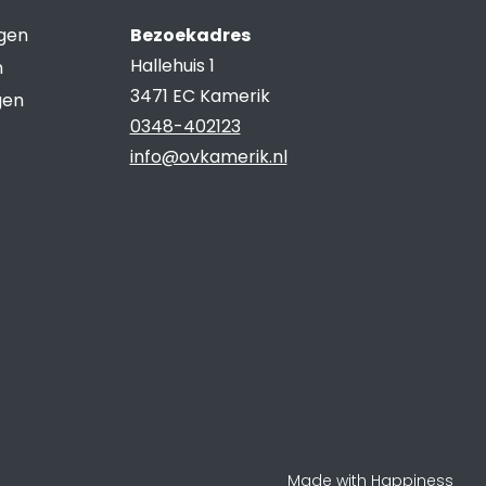
ngen
Bezoekadres
Hallehuis 1
n
3471 EC Kamerik
gen
0348-402123
info@ovkamerik.nl
Made with Happiness