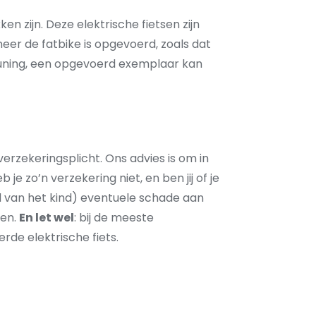
n zijn. Deze elektrische fietsen zijn
eer de fatbike is opgevoerd, zoals dat
euning, een opgevoerd exemplaar kan
erzekeringsplicht. Ons advies is om in
e zo’n verzekering niet, en ben jij of je
ijd van het kind) eventuele schade aan
pen.
En let wel
: bij de meeste
de elektrische fiets.