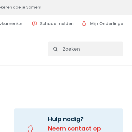
ekeren doe je Samen!
vkamerik.nl
Schade melden
Mijn Onderlinge
Search
for:
Hulp nodig?
Neem contact op