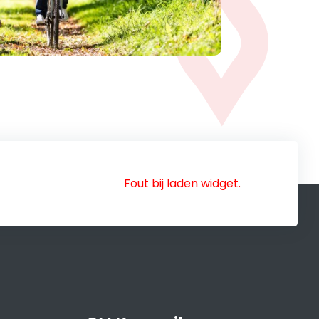
Fout bij laden widget.