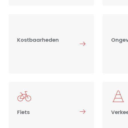
Kostbaarheden
Ongev
Fiets
Verke