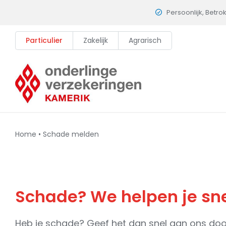
Skip
Persoonlijk, Betro
to
content
Particulier
Zakelijk
Agrarisch
Home
•
Schade melden
Schade? We helpen je sne
Heb je schade? Geef het dan snel aan ons doo