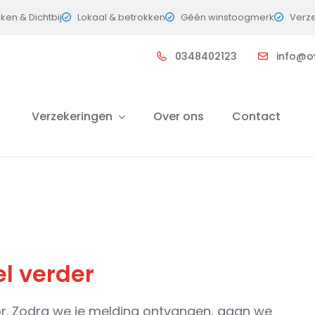
kken & Dichtbij
Lokaal & betrokken
Géén winstoogmerk
Verz
0348402123
info@o
Verzekeringen
Over ons
Contact
l verder
r. Zodra we je melding ontvangen, gaan we