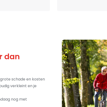
r dan
 grote schade en kosten
udig verkleint en je
andaag nog met