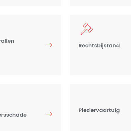
allen
Rechtsbijstand
Pleziervaartuig
ersschade