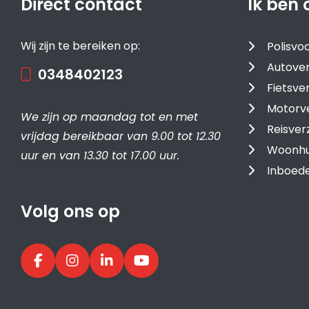
Direct contact
Ik ben 
Wij zijn te bereiken op:
Polisv
Autover
0348402123
Fietsve
Motorv
We zijn op maandag tot en met
Reisver
vrijdag bereikbaar van 9.00 tot 12.30
Woonhu
uur en van 13.30 tot 17.00 uur.
Inboede
Volg ons op