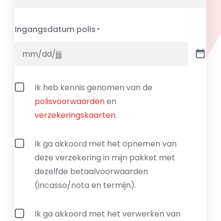
Ingangsdatum polis
Polisvoorwaarden
Ik heb kennis genomen van de
en
polisvoorwaarden
en
verzekeringskaarten
verzekeringskaarten
.
Betaalvoorwaarden
Ik ga akkoord met het opnemen van
deze verzekering in mijn pakket met
dezelfde betaalvoorwaarden
(incasso/nota en termijn).
Privacyverklaring
Ik ga akkoord met het verwerken van